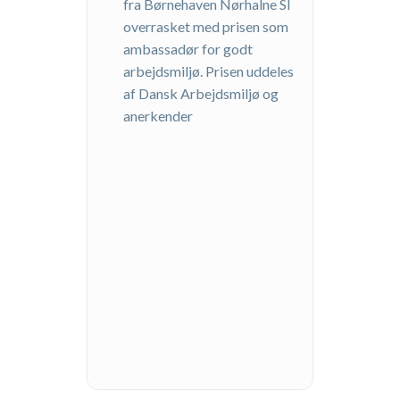
fra Børnehaven Nørhalne SI
overrasket med prisen som
ambassadør for godt
arbejdsmiljø. Prisen uddeles
af Dansk Arbejdsmiljø og
anerkender