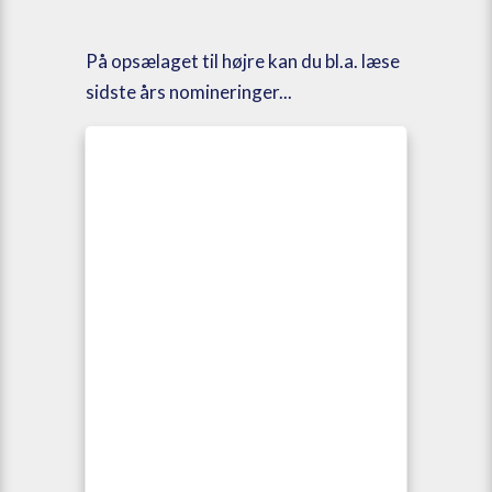
På opsælaget til højre kan du bl.a. læse
sidste års nomineringer...