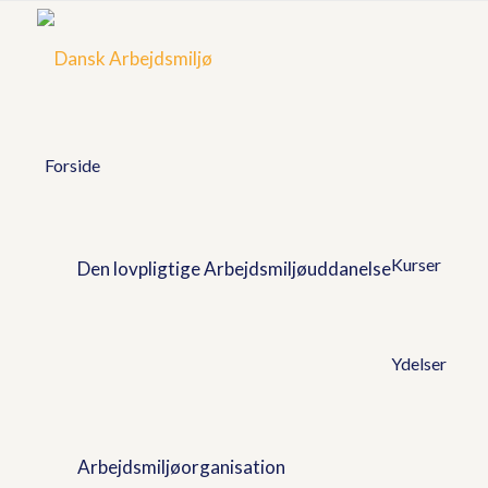
Forside
Kurser
Den lovpligtige Arbejdsmiljøuddanelse
Ydelser
Arbejdsmiljøorganisation