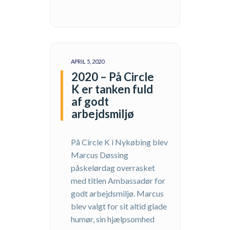
APRIL 5, 2020
2020 – På Circle
K er tanken fuld
af godt
arbejdsmiljø
På Circle K i Nykøbing blev
Marcus Døssing
påskelørdag overrasket
med titlen Ambassadør for
godt arbejdsmiljø. Marcus
blev valgt for sit altid glade
humør, sin hjælpsomhed