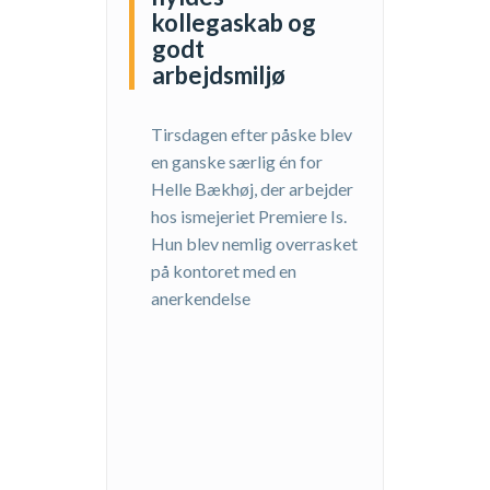
kollegaskab og
godt
arbejdsmiljø
Tirsdagen efter påske blev
en ganske særlig én for
Helle Bækhøj, der arbejder
hos ismejeriet Premiere Is.
Hun blev nemlig overrasket
på kontoret med en
anerkendelse