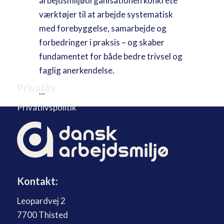
arbejdsmiljøorganisationen konkrete
værktøjer til at arbejde systematisk
med forebyggelse, samarbejde og
forbedringer i praksis – og skaber
fundamentet for både bedre trivsel og
faglig anerkendelse.
Privatliv:
...
Privatlivspolitik
Kontakt:
Leopardvej 2
7700 Thisted