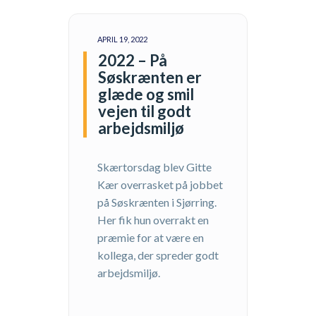
APRIL 19, 2022
2022 – På
Søskrænten er
glæde og smil
vejen til godt
arbejdsmiljø
Skærtorsdag blev Gitte
Kær overrasket på jobbet
på Søskrænten i Sjørring.
Her fik hun overrakt en
præmie for at være en
kollega, der spreder godt
arbejdsmiljø.