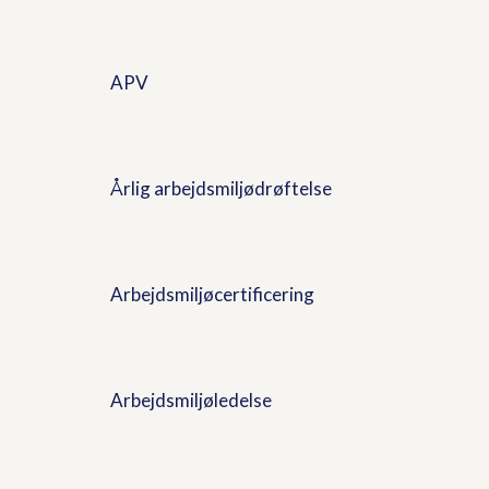
APV
Årlig arbejdsmiljødrøftelse
Arbejdsmiljøcertificering
Arbejdsmiljøledelse